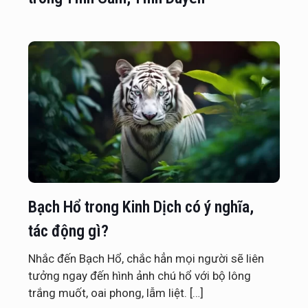
Bạch Hổ trong Kinh Dịch có ý nghĩa,
tác động gì?
Nhắc đến Bạch Hổ, chắc hẳn mọi người sẽ liên
tưởng ngay đến hình ảnh chú hổ với bộ lông
trắng muốt, oai phong, lẫm liệt.
[…]