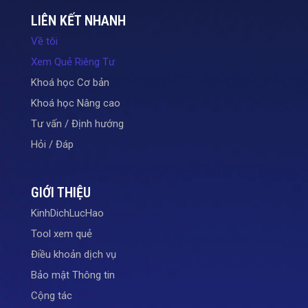
LIÊN KẾT NHANH
Về tôi
Xem Quẻ Riêng Tư
Khoá học Cơ bản
Khoá học Nâng cao
Tư vấn / Định hướng
Hỏi / Đáp
GIỚI THIỆU
KinhDichLucHao
Tool xem quẻ
Điều khoản dịch vụ
Bảo mật Thông tin
Cộng tác