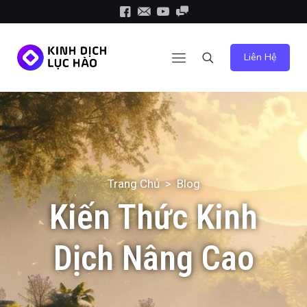
Liên Hệ
Trang Chủ
>
Blog
Kiến Thức Kinh
Dịch Nâng Cao