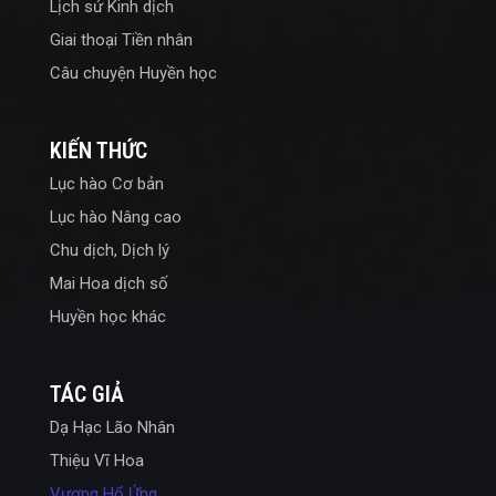
Lịch sử Kinh dịch
Giai thoại Tiền nhân
Câu chuyện Huyền học
KIẾN THỨC
Lục hào Cơ bản
Lục hào Nâng cao
Chu dịch, Dịch lý
Mai Hoa dịch số
Huyền học khác
TÁC GIẢ
Dạ Hạc Lão Nhân
Thiệu Vĩ Hoa
Vương Hổ Ứng