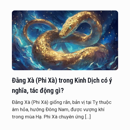
Đằng Xà (Phi Xà) trong Kinh Dịch có ý
nghĩa, tác động gì?
Đằng Xà (Phi Xà) giống rắn, bản vị tại Tỵ thuộc
âm hỏa, hướng Đông Nam, được vượng khí
trong mùa Hạ. Phi Xà chuyên ứng
[…]