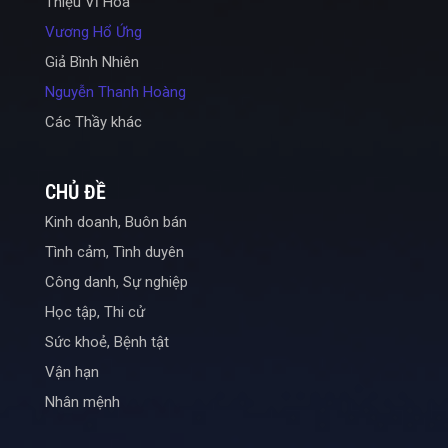
Thiệu Vĩ Hoa
Vương Hổ Ứng
Giả Bình Nhiên
Nguyễn Thanh Hoàng
Các Thầy khác
CHỦ ĐỀ
Kinh doanh, Buôn bán
Tình cảm, Tình duyên
Công danh, Sự nghiệp
Học tập, Thi cử
Sức khoẻ, Bệnh tật
Vận hạn
Nhân mệnh