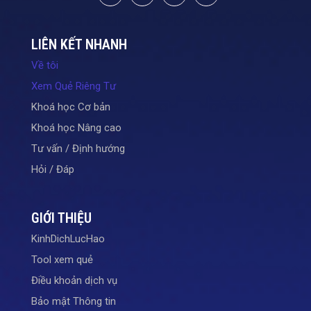
LIÊN KẾT NHANH
Về tôi
Xem Quẻ Riêng Tư
Khoá học Cơ bản
Khoá học Nâng cao
Tư vấn / Định hướng
Hỏi / Đáp
GIỚI THIỆU
KinhDichLucHao
Tool xem quẻ
Điều khoản dịch vụ
Bảo mật Thông tin