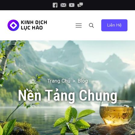
Liên Hệ
Trang Chủ
>
Blog
Nền Tảng Chung