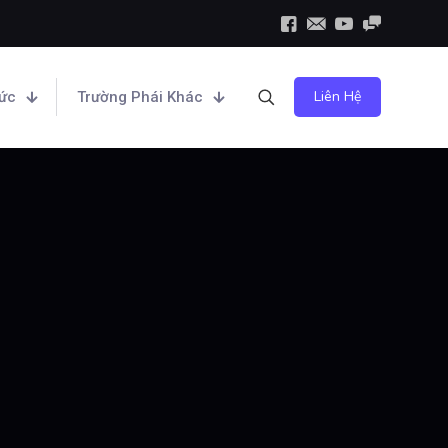
Liên Hệ
hức
Trường Phái Khác