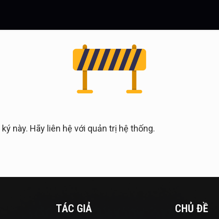
 này. Hãy liên hệ với quản trị hệ thống.
TÁC GIẢ
CHỦ ĐỀ