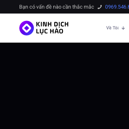
Bạn có vấn đề nào cần thắc mắc
0969.546.
Về Tôi