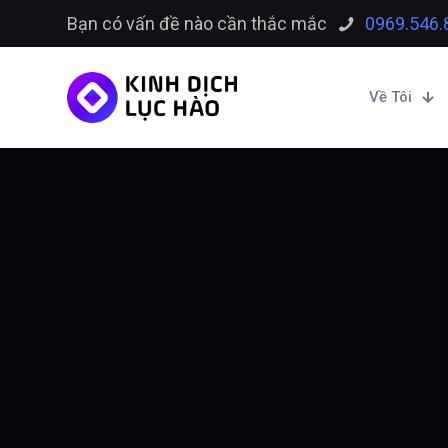
Bạn có vấn đề nào cần thắc mắc
0969.546.
Về Tôi