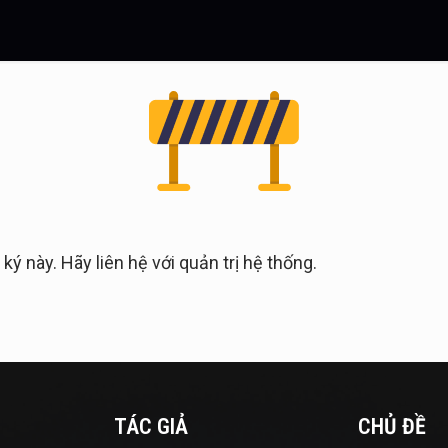
 này. Hãy liên hệ với quản trị hệ thống.
TÁC GIẢ
CHỦ ĐỀ