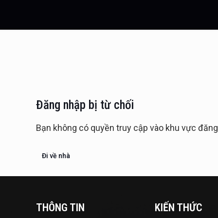
Đăng nhập bị từ chối
Bạn không có quyền truy cập vào khu vực đăng ký
Đi về nhà
THÔNG TIN
KIẾN THỨC