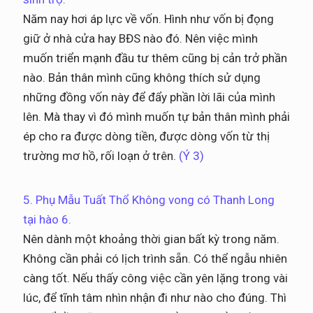
Năm nay hơi áp lực về vốn. Hình như vốn bị đọng
giữ ở nhà cửa hay BĐS nào đó. Nên việc mình
muốn triển mạnh đầu tư thêm cũng bị cản trở phần
nào. Bản thân mình cũng không thích sử dụng
những đồng vốn này để đẩy phần lời lãi của mình
lên. Mà thay vì đó mình muốn tự bản thân mình phải
ép cho ra được dòng tiền, được dòng vốn từ thị
trường mơ hồ, rối loạn ở trên.
(Ý 3)
5. Phụ Mẫu Tuất Thổ Không vong có Thanh Long
tại hào 6.
Nên dành một khoảng thời gian bất kỳ trong năm.
Không cần phải có lịch trình sẵn. Có thể ngẫu nhiên
càng tốt. Nếu thấy công việc cần yên lặng trong vài
lúc, để tĩnh tâm nhìn nhận đi như nào cho đúng. Thì