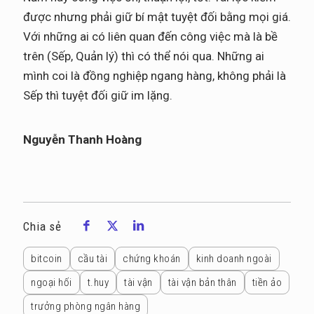
được nhưng phải giữ bí mật tuyệt đối bằng mọi giá.
Với những ai có liên quan đến công việc mà là bề
trên (Sếp, Quản lý) thì có thể nói qua. Những ai
mình coi là đồng nghiệp ngang hàng, không phải là
Sếp thì tuyệt đối giữ im lặng.
Nguyễn Thanh Hoàng
Chia sẻ
bitcoin
cầu tài
chứng khoán
kinh doanh ngoài
ngoại hối
t.huy
tài vận
tài vận bản thân
tiền ảo
trưởng phòng ngân hàng