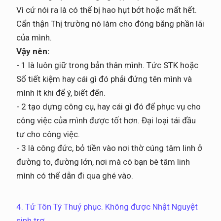
Vì cứ nói ra là có thể bị hao hụt bớt hoặc mất hết.
Cẩn thận Thị trường nó làm cho đóng băng phần lãi
của mình.
Vậy nên:
- 1 là luôn giữ trong bản thân mình. Tức STK hoặc
Sổ tiết kiệm hay cái gì đó phải đứng tên mình và
mình ít khi để ý, biết đến.
- 2 tạo dựng công cụ, hay cái gì đó để phục vụ cho
công việc của mình được tốt hơn. Đại loại tái đầu
tư cho công việc.
- 3 là công đức, bỏ tiền vào nơi thờ cúng tâm linh ở
đường to, đường lớn, nơi mà có bạn bè tâm linh
mình có thể dẫn đi qua ghé vào.
4. Tử Tôn Tý Thuỷ phục. Không được Nhật Nguyệt
sinh trợ.