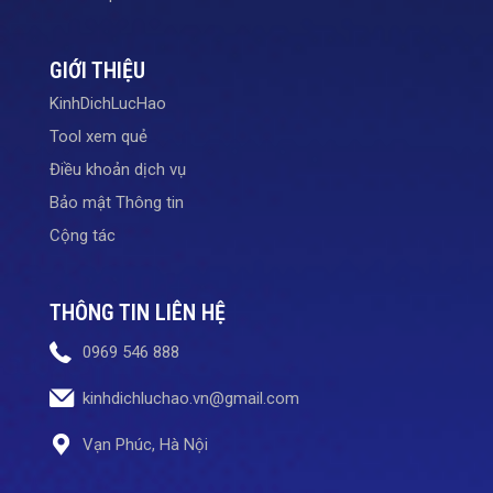
GIỚI THIỆU
KinhDichLucHao
Tool xem quẻ
Điều khoản dịch vụ
Bảo mật Thông tin
Cộng tác
THÔNG TIN LIÊN HỆ
0969 546 888
kinhdichluchao.vn@gmail.com
Vạn Phúc, Hà Nội