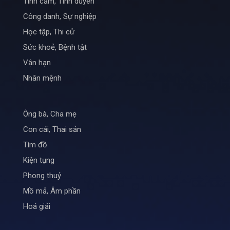
Tình cảm, Tình duyên
Công danh, Sự nghiệp
Học tập, Thi cử
Sức khoẻ, Bệnh tật
Vận hạn
Nhân mệnh
Ông bà, Cha mẹ
Con cái, Thai sản
Tìm đồ
Kiện tụng
Phong thuỷ
Mồ mả, Âm phần
Hoá giải