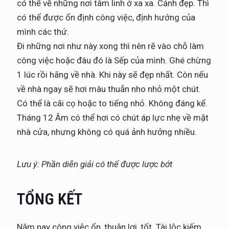
có thể về những nơi tâm linh ở xa xa. Cảnh đẹp. Thì
có thể được ổn định công việc, định hướng của
mình các thứ.
Đi những nơi như này xong thì nên rẽ vào chỗ làm
công việc hoặc đâu đó là Sếp của mình. Ghé chừng
1 lúc rồi hãng về nhà. Khi này sẽ đẹp nhất. Còn nếu
về nhà ngay sẽ hơi mâu thuẫn nho nhỏ một chút.
Có thể là cãi cọ hoặc to tiếng nhỏ. Không đáng kể.
Tháng 12 Âm có thể hơi có chút áp lực nhẹ về mặt
nhà cửa, nhưng không có quá ảnh hưởng nhiều.
Lưu ý: Phần diễn giải có thể được lược bớt
TỔNG KẾT
Năm nay công việc ổn, thuận lợi, tốt. Tài lộc kiếm