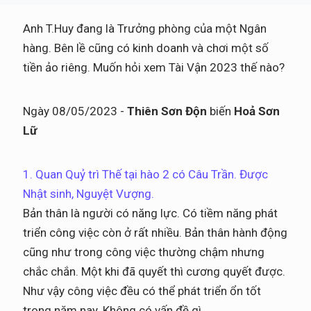
Anh T.Huy đang là Trưởng phòng của một Ngân
hàng. Bên lề cũng có kinh doanh và chơi một số
tiền ảo riêng. Muốn hỏi xem Tài Vận 2023 thế nào?
Ngày 08/05/2023 -
Thiên Sơn Độn
biến
Hoả Sơn
Lữ
1. Quan Quỷ trì Thế tại hào 2 có Câu Trần. Được
Nhật sinh, Nguyệt Vượng.
Bản thân là người có năng lực. Có tiềm năng phát
triển công việc còn ở rất nhiều. Bản thân hành động
cũng như trong công việc thường chậm nhưng
chắc chắn. Một khi đã quyết thì cương quyết được.
Như vậy công việc đều có thể phát triển ổn tốt
trong năm nay. Không có vấn đề gì.