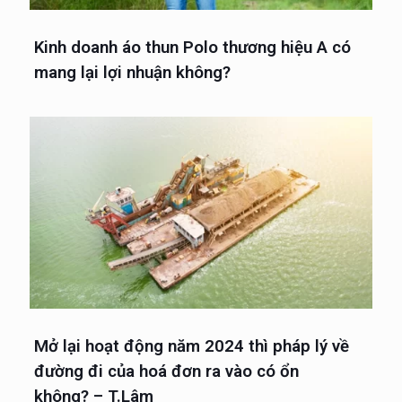
Kinh doanh áo thun Polo thương hiệu A có
mang lại lợi nhuận không?
Mở lại hoạt động năm 2024 thì pháp lý về
đường đi của hoá đơn ra vào có ổn
không? – T.Lâm