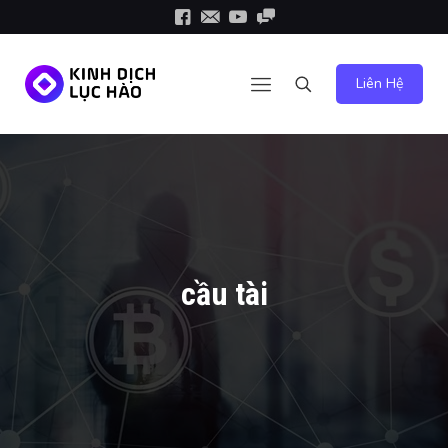
Liên Hệ
cầu tài