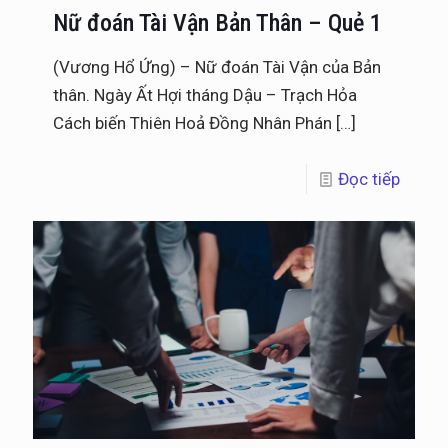
Nữ đoán Tài Vận Bản Thân – Quẻ 1
(Vương Hổ Ứng) – Nữ đoán Tài Vận của Bản
thân. Ngày Ất Hợi tháng Dậu – Trạch Hỏa
Cách biến Thiên Hoả Đồng Nhân Phán
[…]
Đọc tiếp