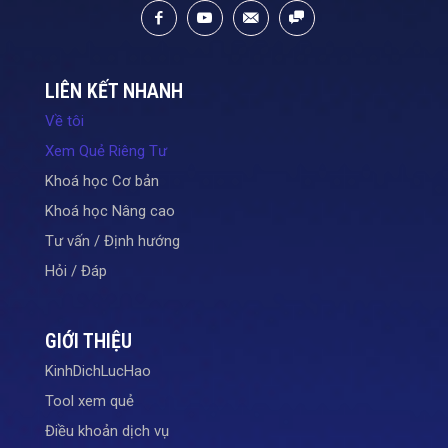
LIÊN KẾT NHANH
Về tôi
Xem Quẻ Riêng Tư
Khoá học Cơ bản
Khoá học Nâng cao
Tư vấn / Định hướng
Hỏi / Đáp
GIỚI THIỆU
KinhDichLucHao
Tool xem quẻ
Điều khoản dịch vụ