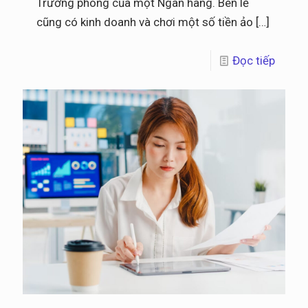
Trưởng phòng của một Ngân hàng. Bên lề
cũng có kinh doanh và chơi một số tiền ảo
[…]
Đọc tiếp