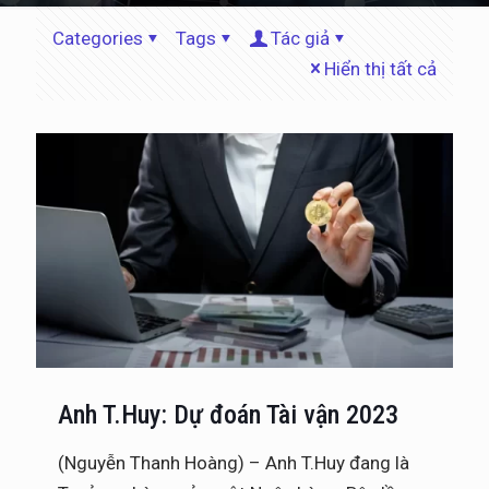
Categories
Tags
Tác giả
Hiển thị tất cả
Anh T.Huy: Dự đoán Tài vận 2023
(Nguyễn Thanh Hoàng) – Anh T.Huy đang là