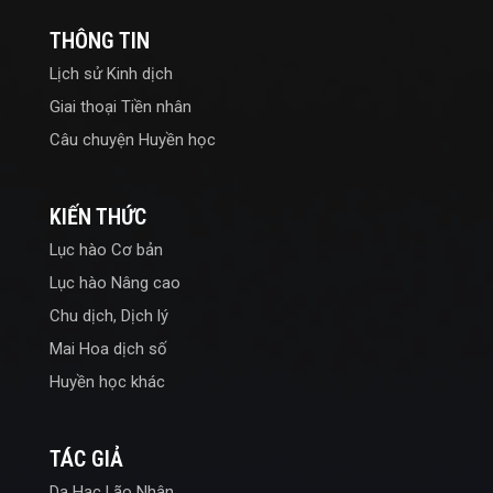
THÔNG TIN
Lịch sử Kinh dịch
Giai thoại Tiền nhân
Câu chuyện Huyền học
KIẾN THỨC
Lục hào Cơ bản
Lục hào Nâng cao
Chu dịch, Dịch lý
Mai Hoa dịch số
Huyền học khác
TÁC GIẢ
Dạ Hạc Lão Nhân