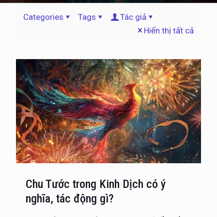
Categories
Tags
Tác giả
Hiển thị tất cả
Chu Tước trong Kinh Dịch có ý
nghĩa, tác động gì?