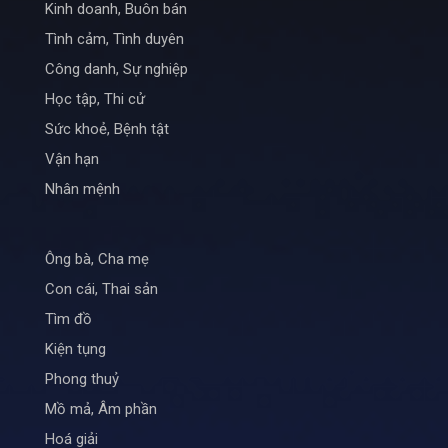
Kinh doanh, Buôn bán
Tình cảm, Tình duyên
Công danh, Sự nghiệp
Học tập, Thi cử
Sức khoẻ, Bệnh tật
Vận hạn
Nhân mệnh
Ông bà, Cha mẹ
Con cái, Thai sản
Tìm đồ
Kiện tụng
Phong thuỷ
Mồ mả, Âm phần
Hoá giải