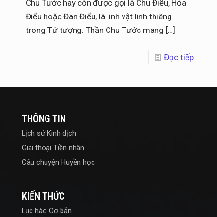
Chu Tước hay còn được gọi là Chu Điểu, Hỏa
Điểu hoặc Đan Điểu, là linh vật linh thiêng
trong Tứ tượng. Thần Chu Tước mang
[…]
Đọc tiếp
THÔNG TIN
Lịch sử Kinh dịch
Giai thoại Tiền nhân
Câu chuyện Huyền học
KIẾN THỨC
Lục hào Cơ bản