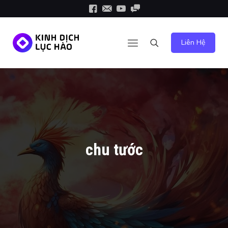
Liên Hệ
chu tước