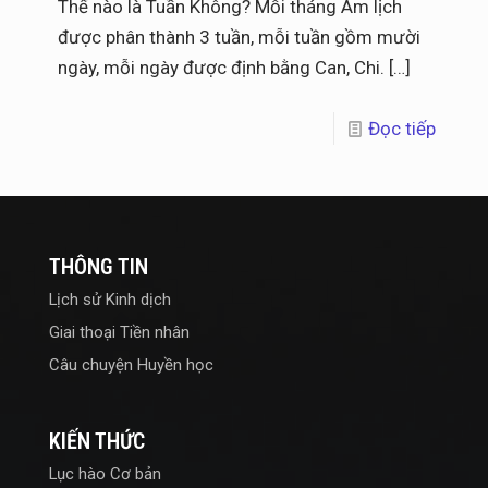
Thế nào là Tuần Không? Mỗi tháng Âm lịch
được phân thành 3 tuần, mỗi tuần gồm mười
ngày, mỗi ngày được định bằng Can, Chi.
[…]
Đọc tiếp
THÔNG TIN
Lịch sử Kinh dịch
Giai thoại Tiền nhân
Câu chuyện Huyền học
KIẾN THỨC
Lục hào Cơ bản