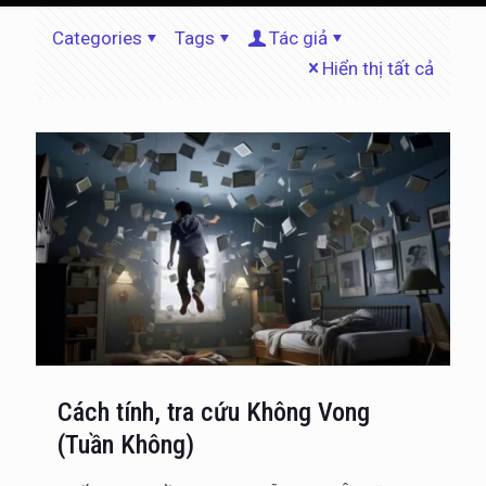
Categories
Tags
Tác giả
Hiển thị tất cả
Cách tính, tra cứu Không Vong
(Tuần Không)