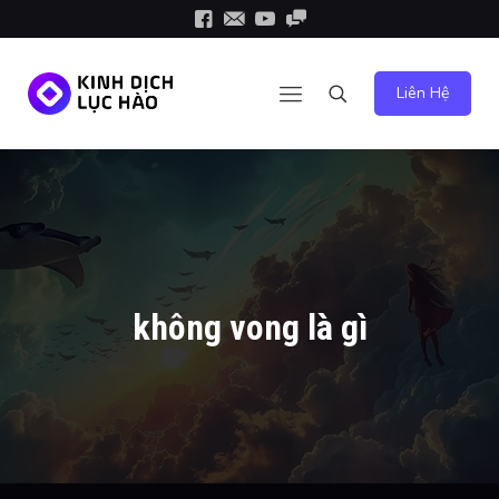
Liên Hệ
không vong là gì