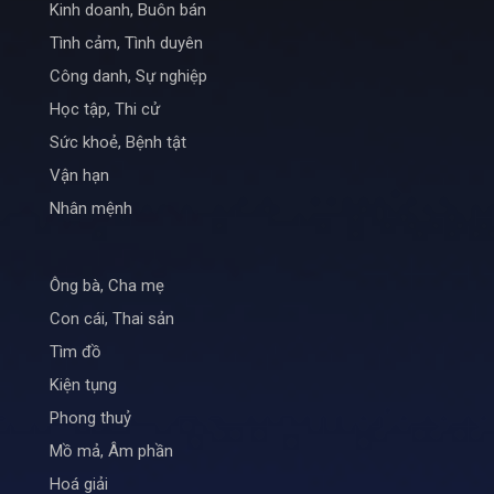
Kinh doanh, Buôn bán
Tình cảm, Tình duyên
Công danh, Sự nghiệp
Học tập, Thi cử
Sức khoẻ, Bệnh tật
Vận hạn
Nhân mệnh
Ông bà, Cha mẹ
Con cái, Thai sản
Tìm đồ
Kiện tụng
Phong thuỷ
Mồ mả, Âm phần
Hoá giải