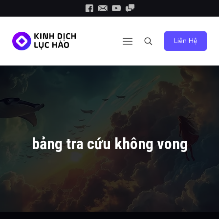
Liên Hệ
bảng tra cứu không vong