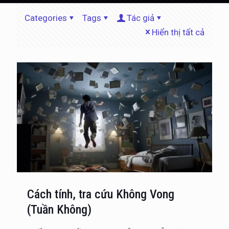
Categories
Tags
Tác giả
Hiển thị tất cả
Cách tính, tra cứu Không Vong
(Tuần Không)