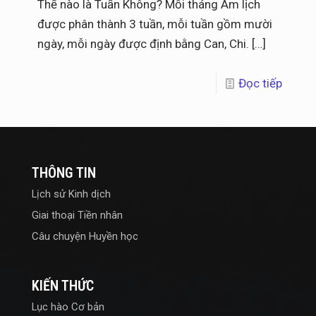
Thế nào là Tuần Không? Mỗi tháng Âm lịch
được phân thành 3 tuần, mỗi tuần gồm mười
ngày, mỗi ngày được định bằng Can, Chi.
[…]
Đọc tiếp
THÔNG TIN
Lịch sử Kinh dịch
Giai thoại Tiền nhân
Câu chuyện Huyền học
KIẾN THỨC
Lục hào Cơ bản