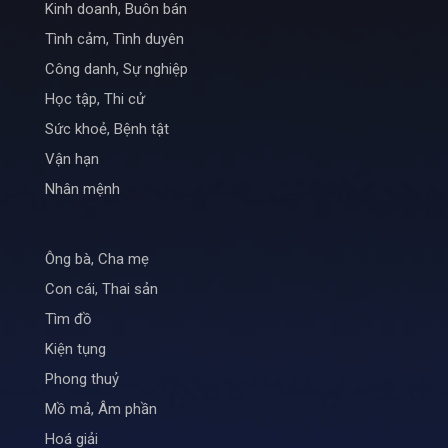
Kinh doanh, Buôn bán
Tình cảm, Tình duyên
Công danh, Sự nghiệp
Học tập, Thi cử
Sức khoẻ, Bệnh tật
Vận hạn
Nhân mệnh
Ông bà, Cha mẹ
Con cái, Thai sản
Tìm đồ
Kiện tụng
Phong thuỷ
Mồ mả, Âm phần
Hoá giải