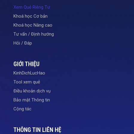
Xem Quẻ Riêng Tư
Khoá học Cơ bản
Khoá học Nâng cao
Tư vấn / Định hướng
Hỏi / Đáp
GIỚI THIỆU
KinhDichLucHao
Tool xem quẻ
Điều khoản dịch vụ
Bảo mật Thông tin
Cộng tác
THÔNG TIN LIÊN HỆ