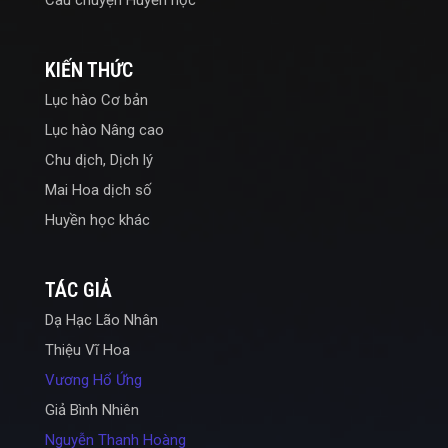
Câu chuyện Huyền học
KIẾN THỨC
Lục hào Cơ bản
Lục hào Nâng cao
Chu dịch, Dịch lý
Mai Hoa dịch số
Huyền học khác
TÁC GIẢ
Dạ Hạc Lão Nhân
Thiệu Vĩ Hoa
Vương Hổ Ứng
Giả Bình Nhiên
Nguyễn Thanh Hoàng