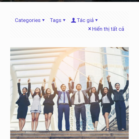
Categories
Tags
Tác giả
Hiển thị tất cả