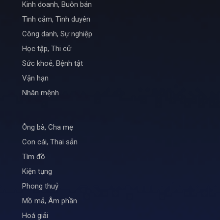
Kinh doanh, Buôn bán
Tình cảm, Tình duyên
Công danh, Sự nghiệp
Học tập, Thi cử
Sức khoẻ, Bệnh tật
Vận hạn
Nhân mệnh
Ông bà, Cha mẹ
Con cái, Thai sản
Tìm đồ
Kiện tụng
Phong thuỷ
Mồ mả, Âm phần
Hoá giải