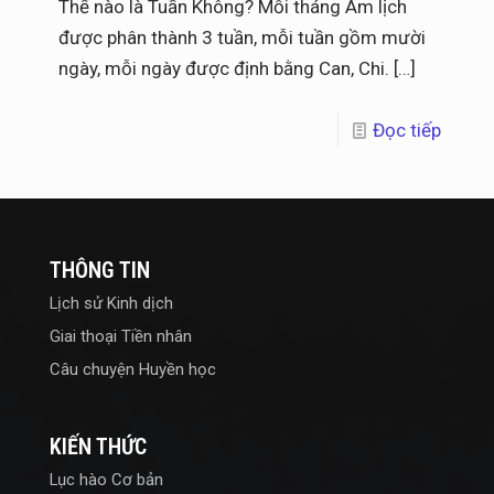
Thế nào là Tuần Không? Mỗi tháng Âm lịch
được phân thành 3 tuần, mỗi tuần gồm mười
ngày, mỗi ngày được định bằng Can, Chi.
[…]
Đọc tiếp
THÔNG TIN
Lịch sử Kinh dịch
Giai thoại Tiền nhân
Câu chuyện Huyền học
KIẾN THỨC
Lục hào Cơ bản