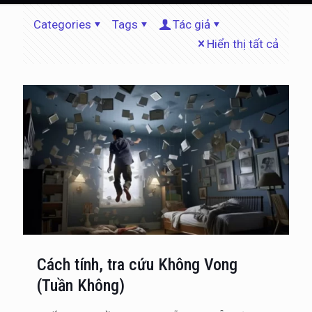
Categories
Tags
Tác giả
Hiển thị tất cả
Cách tính, tra cứu Không Vong
(Tuần Không)