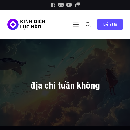
Liên Hệ
địa chi tuần không