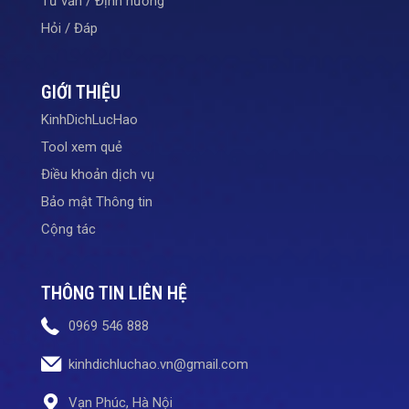
Tư vấn / Định hướng
Hỏi / Đáp
GIỚI THIỆU
KinhDichLucHao
Tool xem quẻ
Điều khoản dịch vụ
Bảo mật Thông tin
Cộng tác
THÔNG TIN LIÊN HỆ
0969 546 888
kinhdichluchao.vn@gmail.com
Vạn Phúc, Hà Nội