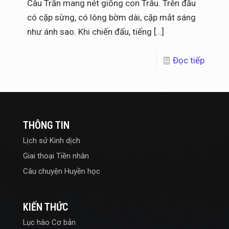
Câu Trần mang nét giống con Trâu. Trên đầu
có cặp sừng, có lông bờm dài, cặp mắt sáng
như ánh sao. Khi chiến đấu, tiếng
[…]
Đọc tiếp
THÔNG TIN
Lịch sử Kinh dịch
Giai thoại Tiền nhân
Câu chuyện Huyền học
KIẾN THỨC
Lục hào Cơ bản