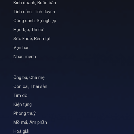
Kinh doanh, Buôn bán
Tình cảm, Tình duyên
Công danh, Sự nghiệp
Học tập, Thi cử
Sức khoẻ, Bệnh tật
Vận hạn
Nhân mệnh
Ông bà, Cha mẹ
Con cái, Thai sản
Tìm đồ
Kiện tụng
Phong thuỷ
Mồ mả, Âm phần
Hoá giải