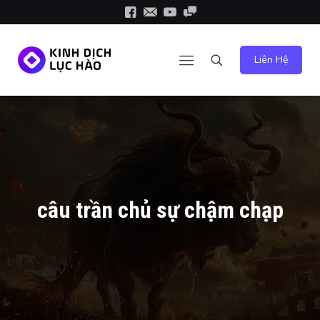
Liên Hệ
câu trần chủ sự chậm chạp