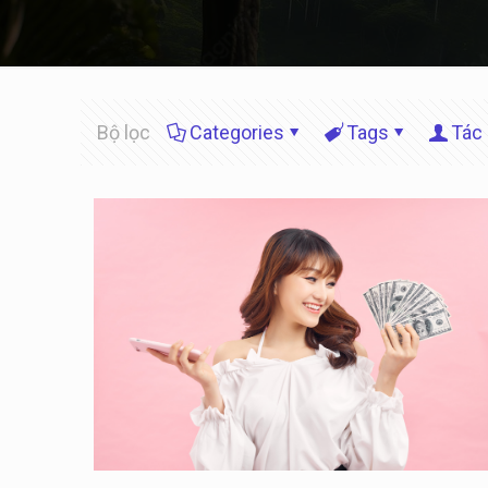
Bộ lọc
Categories
Tags
Tác 