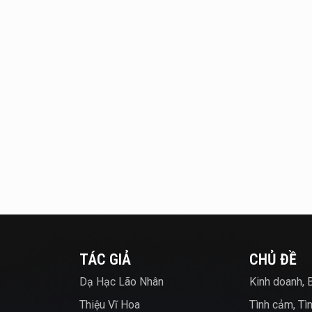
TÁC GIẢ
CHỦ ĐỀ
Dạ Hạc Lão Nhân
Kinh doanh, 
Thiệu Vĩ Hoa
Tình cảm, Tì