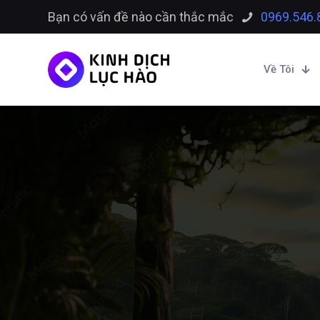
Bạn có vấn đề nào cần thắc mắc
0969.546.
Về Tôi