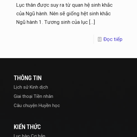
Lục thân được suy ra từ quan hệ sinh khắc
của Ngũ hành. Nên sẽ giống hệt sinh khắc
Ngũ hành 1. Tương sinh của lục
[…]
Đọc tiếp
THÔNG TIN
Lịch sử Kinh dịch
Giai thoại Tiền nhân
Câu chuyện Huyền học
KIẾN THỨC
Lục hào Cơ bản