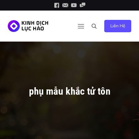
Liên Hệ
phụ mẫu khắc tử tôn