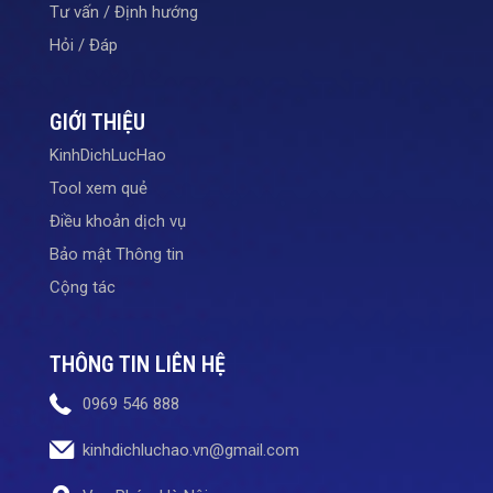
Tư vấn / Định hướng
Hỏi / Đáp
GIỚI THIỆU
KinhDichLucHao
Tool xem quẻ
Điều khoản dịch vụ
Bảo mật Thông tin
Cộng tác
THÔNG TIN LIÊN HỆ
0969 546 888
kinhdichluchao.vn@gmail.com