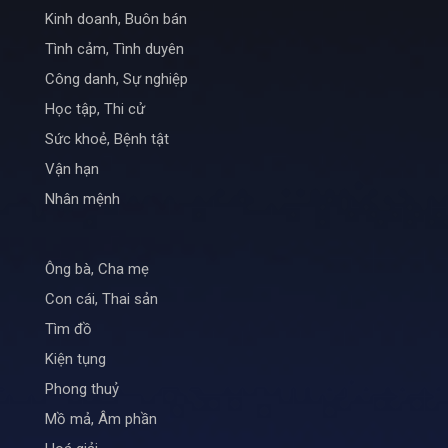
Kinh doanh, Buôn bán
Tình cảm, Tình duyên
Công danh, Sự nghiệp
Học tập, Thi cử
Sức khoẻ, Bệnh tật
Vận hạn
Nhân mệnh
Ông bà, Cha mẹ
Con cái, Thai sản
Tìm đồ
Kiện tụng
Phong thuỷ
Mồ mả, Âm phần