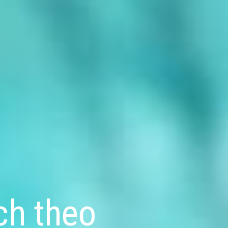
ch theo