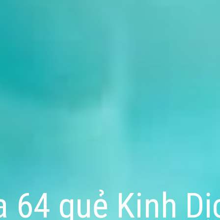
a 64 quẻ Kinh Dị