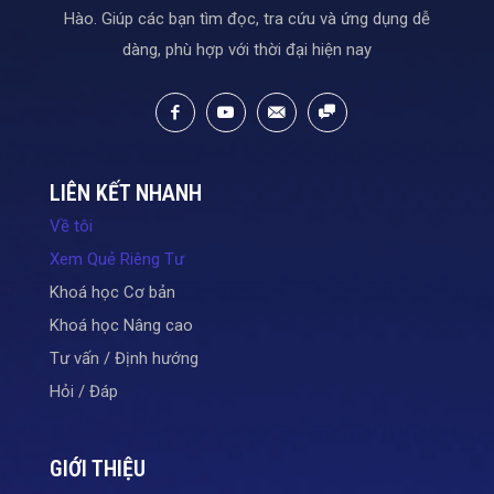
Hào. Giúp các bạn tìm đọc, tra cứu và ứng dụng dễ
dàng, phù hợp với thời đại hiện nay
LIÊN KẾT NHANH
Về tôi
Xem Quẻ Riêng Tư
Khoá học Cơ bản
Khoá học Nâng cao
Tư vấn / Định hướng
Hỏi / Đáp
GIỚI THIỆU