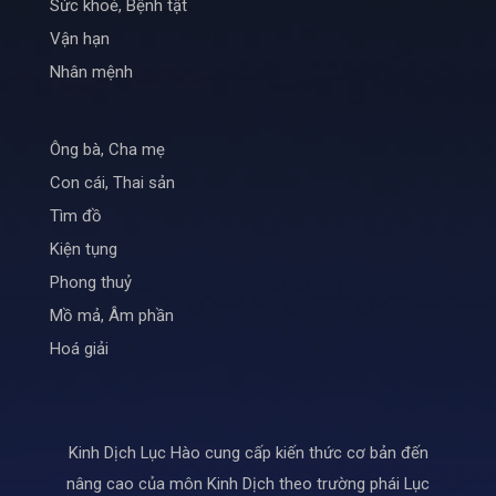
Sức khoẻ, Bệnh tật
Vận hạn
Nhân mệnh
Ông bà, Cha mẹ
Con cái, Thai sản
Tìm đồ
Kiện tụng
Phong thuỷ
Mồ mả, Âm phần
Hoá giải
Kinh Dịch Lục Hào cung cấp kiến thức cơ bản đến
nâng cao của môn Kinh Dịch theo trường phái Lục