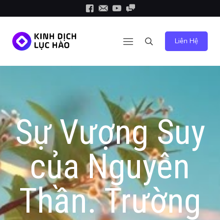
Liên Hệ
Sự Vượng Suy
của Nguyên
Thần. Trường