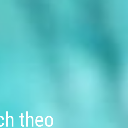
ch theo