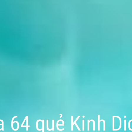
a 64 quẻ Kinh Dị