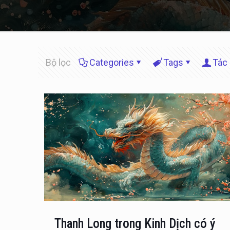
Bộ lọc
Categories
Tags
Tác 
Thanh Long trong Kinh Dịch có ý