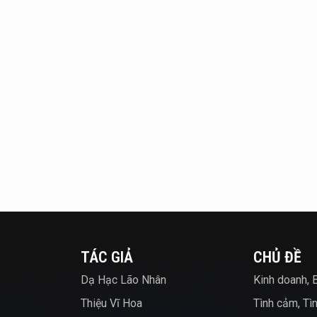
TÁC GIẢ
CHỦ ĐỀ
Dạ Hạc Lão Nhân
Kinh doanh, 
Thiệu Vĩ Hoa
Tình cảm, Tì