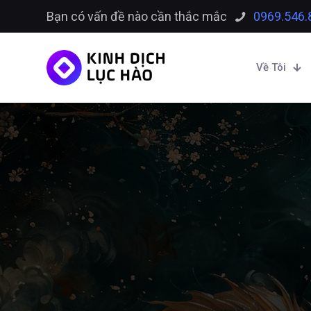
Bạn có vấn đề nào cần thắc mắc
0969.546.
Về Tôi