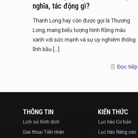
nghĩa, tác động gì?
Thanh Long hay còn được gọi là Thương
Long, mang biểu tượng hình Rồng màu
xanh với sức mạnh và sự uy nghiêm thống
lĩnh bầu
[…]
Đọc tiếp
THÔNG TIN
KIẾN THỨC
Lịch sử Kinh dịch
Lục hào Cơ bản
Giai thoại Tiền nhân
Lục hào Nâng cao