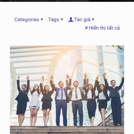
Categories
Tags
Tác giả
Hiển thị tất cả