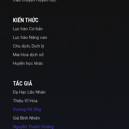
Câu chuyện Huyền học
KIẾN THỨC
Lục hào Cơ bản
Lục hào Nâng cao
Chu dịch, Dịch lý
Mai Hoa dịch số
Huyền học khác
TÁC GIẢ
Dạ Hạc Lão Nhân
Thiệu Vĩ Hoa
Vương Hổ Ứng
Giả Bình Nhiên
Nguyễn Thanh Hoàng