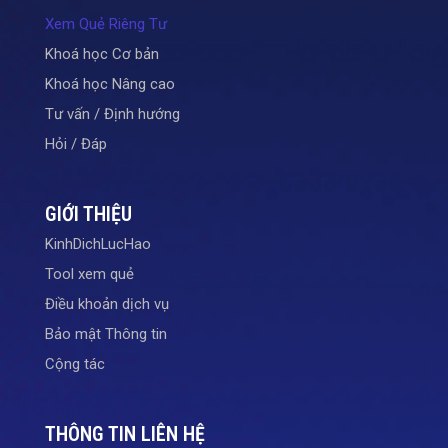
Xem Quẻ Riêng Tư
Khoá học Cơ bản
Khoá học Nâng cao
Tư vấn / Định hướng
Hỏi / Đáp
GIỚI THIỆU
KinhDichLucHao
Tool xem quẻ
Điều khoản dịch vụ
Bảo mật Thông tin
Cộng tác
THÔNG TIN LIÊN HỆ