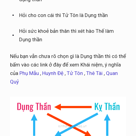
Hỏi cho con cái thì Tử Tôn là Dụng thần
Hỏi sức khoẻ bản thân thì xét hào Thế làm
Dụng thần
Nếu bạn vẫn chưa rõ chọn gì là Dụng thần thì có thể
bấm vào các link ở đây để xem Khái niệm, ý nghĩa
của
Phụ Mẫu
,
Huynh Đệ
,
Tử Tôn
,
Thê Tài
,
Quan
Quỷ