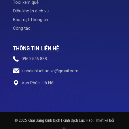
Tool xem quẻ
Điều khoản dịch vụ
Bảo mật Thông tin
Cộng tác
THÔNG TIN LIÊN HỆ
0969 546 888
kinhdichluchao.vn@gmail.com
Vạn Phúc, Hà Nội
© 2025 Khai Sáng Kinh Dịch | Kinh Dịch Lục Hào | Thiết kế bởi
Mị