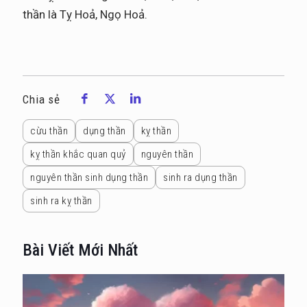
thần là Tỵ Hoả, Ngọ Hoả.
Chia sẻ
cừu thần
dụng thần
kỵ thần
kỵ thần khắc quan quỷ
nguyên thần
nguyên thần sinh dụng thần
sinh ra dụng thần
sinh ra kỵ thần
Bài Viết Mới Nhất