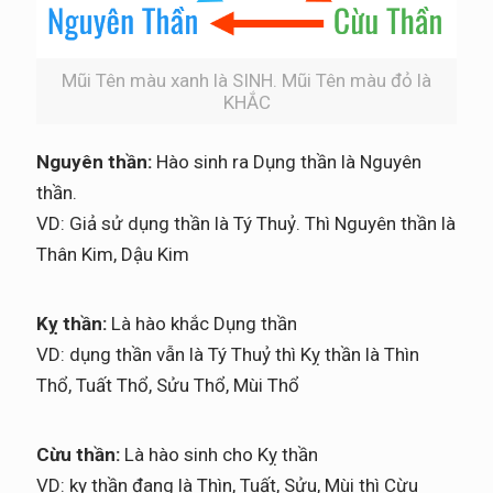
Mũi Tên màu xanh là SINH. Mũi Tên màu đỏ là
KHẮC
Nguyên thần:
Hào sinh ra Dụng thần là Nguyên
thần.
VD: Giả sử dụng thần là Tý Thuỷ. Thì Nguyên thần là
Thân Kim, Dậu Kim
Kỵ thần:
Là hào khắc Dụng thần
VD: dụng thần vẫn là Tý Thuỷ thì Kỵ thần là Thìn
Thổ, Tuất Thổ, Sửu Thổ, Mùi Thổ
Cừu thần:
Là hào sinh cho Kỵ thần
VD: kỵ thần đang là Thìn, Tuất, Sửu, Mùi thì Cừu