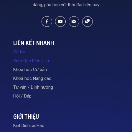
dàng, phù hợp với thời đại hiện nay
LIÊN KẾT NHANH
Về tôi
Xem Quẻ Riêng Tư
Khoá học Cơ bản
Khoá học Nâng cao
Tư vấn / Định hướng
Hỏi / Đáp
GIỚI THIỆU
KinhDichLucHao