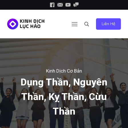
Liên Hệ
Kinh Dịch Cơ Bản
Dụng Thần, Nguyên
Thần, Kỵ Thần, Cừu
Thần