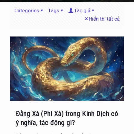
Categories
Tags
Tác giả
Hiển thị tất cả
Đằng Xà (Phi Xà) trong Kinh Dịch có
ý nghĩa, tác động gì?