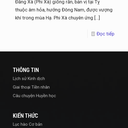
Đằng Xà (Phi Xà) giống rắn, bản vị tại Tỵ
thuộc âm hỏa, hướng Đông Nam, được vượng
khí trong mùa Hạ. Phi Xà chuyên ứng
[…]
Đọc tiếp
THÔNG TIN
Lịch sử Kinh dịch
Giai thoại Tiền nhân
Câu chuyện Huyền học
KIẾN THỨC
Lục hào Cơ bản