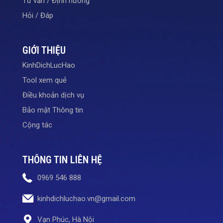
Tư vấn / Định hướng
Hỏi / Đáp
GIỚI THIỆU
KinhDichLucHao
Tool xem quẻ
Điều khoản dịch vụ
Bảo mật Thông tin
Cộng tác
THÔNG TIN LIÊN HỆ
0969 546 888
kinhdichluchao.vn@gmail.com
Vạn Phúc, Hà Nội