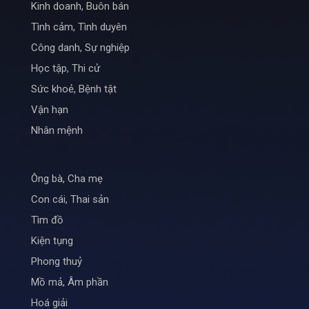
Kinh doanh, Buôn bán
Tình cảm, Tình duyên
Công danh, Sự nghiệp
Học tập, Thi cử
Sức khoẻ, Bệnh tật
Vận hạn
Nhân mệnh
Ông bà, Cha mẹ
Con cái, Thai sản
Tìm đồ
Kiện tụng
Phong thuỷ
Mồ mả, Âm phần
Hoá giải