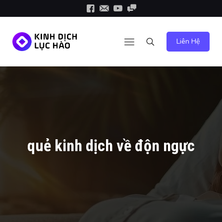
Liên Hệ
quẻ kinh dịch về độn ngực