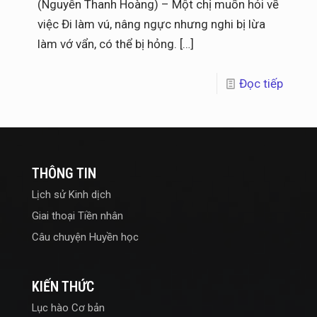
(Nguyễn Thanh Hoàng) – Một chị muốn hỏi về
việc Đi làm vú, nâng ngực nhưng nghi bị lừa
làm vớ vẩn, có thể bị hỏng.
[…]
Đọc tiếp
THÔNG TIN
Lịch sử Kinh dịch
Giai thoại Tiền nhân
Câu chuyện Huyền học
KIẾN THỨC
Lục hào Cơ bản