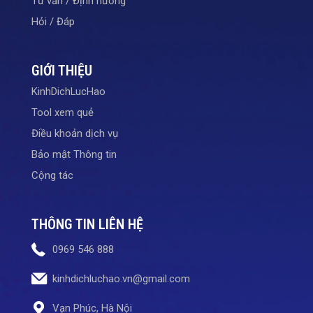
Tư vấn / Định hướng
Hỏi / Đáp
GIỚI THIỆU
KinhDichLucHao
Tool xem quẻ
Điều khoản dịch vụ
Bảo mật Thông tin
Cộng tác
THÔNG TIN LIÊN HỆ
0969 546 888
kinhdichluchao.vn@gmail.com
Vạn Phúc, Hà Nội