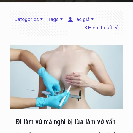
Categories
Tags
Tác giả
Hiển thị tất cả
Đi làm vú mà nghi bị lừa làm vớ vẩn