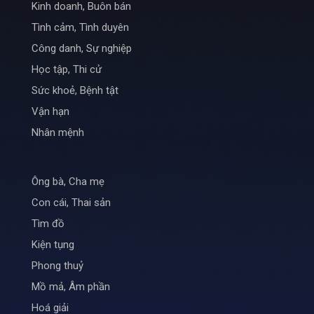
Kinh doanh, Buôn bán
Tình cảm, Tình duyên
Công danh, Sự nghiệp
Học tập, Thi cử
Sức khoẻ, Bệnh tật
Vận hạn
Nhân mệnh
Ông bà, Cha mẹ
Con cái, Thai sản
Tìm đồ
Kiện tụng
Phong thuỷ
Mồ mả, Âm phần
Hoá giải