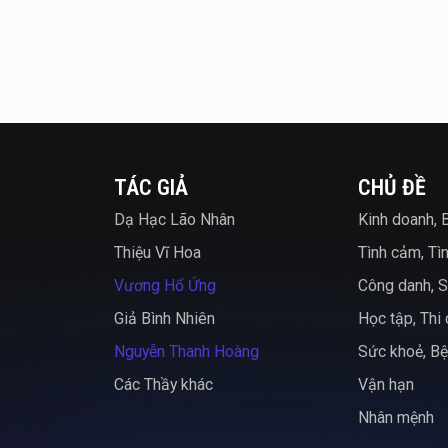
TÁC GIẢ
CHỦ ĐỀ
Dạ Hạc Lão Nhân
Kinh doanh, 
Thiệu Vĩ Hoa
Tình cảm, Tì
Vương Hổ Ứng
Công danh, S
Giả Bình Nhiên
Học tập, Thi
Nguyễn Thanh Hoàng
Sức khoẻ, Bệ
Các Thầy khác
Vận hạn
Nhân mệnh