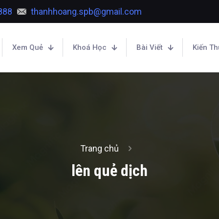
888
thanhhoang.spb@gmail.com
Xem Quẻ
Khoá Học
Bài Viết
Kiến T
Trang chủ
lên quẻ dịch