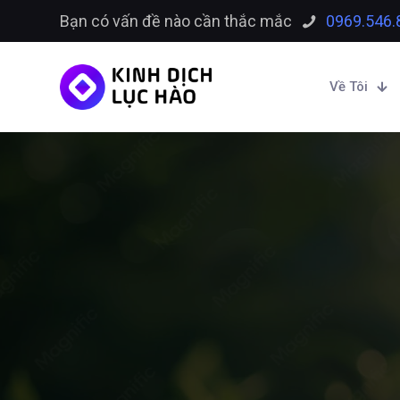
Bạn có vấn đề nào cần thắc mắc
0969.546.
Về Tôi