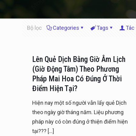
Bộ lọc
Categories
Tags
Tác 
Lên Quẻ Dịch Bằng Giờ Âm Lịch
(Giờ Động Tâm) Theo Phương
Pháp Mai Hoa Có Đúng Ở Thời
Điểm Hiện Tại?
Hiện nay một số người vẫn lấy quẻ Dịch
theo ngày giờ tháng năm. Liệu phương
pháp này có còn đúng ở thiện điểm hiện
tại???
[…]