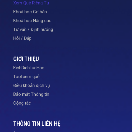
Xem Quẻ Riêng Tư
Khoá học Cơ bản
Khoá học Nâng cao
Tư vấn / Định hướng
Hỏi / Đáp
GIỚI THIỆU
KinhDichLucHao
Tool xem quẻ
Điều khoản dịch vụ
Bảo mật Thông tin
Cộng tác
THÔNG TIN LIÊN HỆ