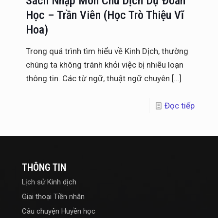
Sách Nhập Môn Chu Dịch Dự Đoán
Học – Trần Viên (Học Trò Thiệu Vĩ
Hoa)
Trong quá trình tìm hiểu về Kinh Dịch, thường
chúng ta không tránh khỏi việc bị nhiễu loạn
thông tin. Các từ ngữ, thuật ngữ chuyên
[…]
Đọc tiếp
THÔNG TIN
Lịch sử Kinh dịch
Giai thoại Tiền nhân
Câu chuyện Huyền học