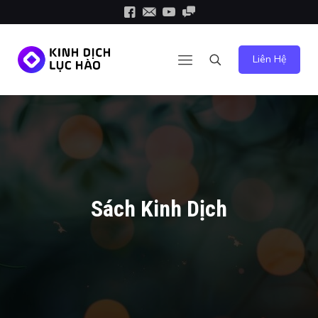
Liên Hệ
Sách Kinh Dịch