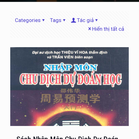
Categories
Tags
Tác giả
Hiển thị tất cả